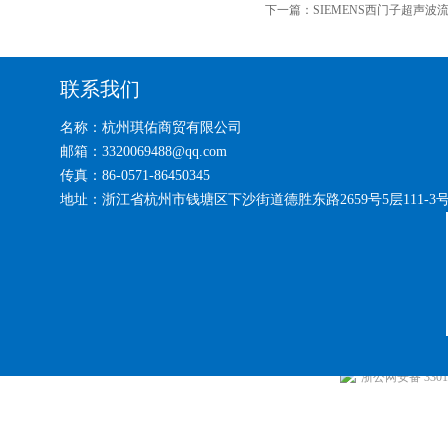
下一篇：
SIEMENS西门子超声波流量
联系我们
名称：杭州琪佑商贸有限公司
邮箱：3320069488@qq.com
传真：86-0571-86450345
地址：浙江省杭州市钱塘区下沙街道德胜东路2659号5层111-3
浙公网安备 33010