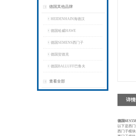
德国其他品牌
HEIDENHAIN海德汉
德国哈威HAWE
德国SEMENS西门子
德国贺德克
德国BALLUFF巴鲁夫
查看全部
详情
德国6ES55
以下是西门
西门子模块