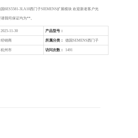
6ES5581-3LA10西门子SIEMENS扩展模块 欢迎新老客户光
请我司保证均为**。
2025-11-30
产品型号：
经销商
所属分类：
德国SEMENS西门子
杭州市
访问次数：
1491