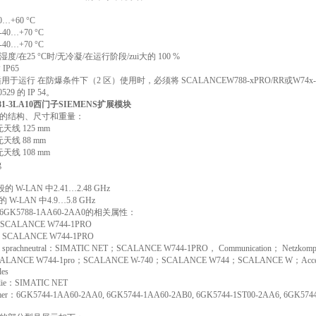
…+60 °C
0…+70 °C
0…+70 °C
/在25 °C时/无冷凝/在运行阶段/zui大的 100 %
IP65
用于运行 在防爆条件下（2 区）使用时，必须将 SCALANCEW788-xPRO/RR或W74x
29 的 IP 54。
81-3LA10西门子SIEMENS扩展模块
的结构、尺寸和重量：
天线 125 mm
天线 88 mm
天线 108 mm
g
波段的 W-LAN 中2.41…2.48 GHz
的 W-LAN 中4.9…5.8 GHz
GK5788-1AA60-2AA0的相关属性：
h：SCALANCE W744-1PRO
ch：SCALANCE W744-1PRO
e) - sprachneutral：SIMATIC NET；SCALANCE W744-1PRO， Communication； Netz
ALANCE W744-1pro；SCALANCE W-740；SCALANCE W744；SCALANCE W；Access Poi
les
ilie：SIMATIC NET
mmer：6GK5744-1AA60-2AA0, 6GK5744-1AA60-2AB0, 6GK5744-1ST00-2AA6, 6GK574