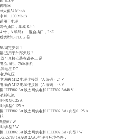
传输速率
传输率
ui大值54 Mbit/s
0…100 Mbit/s
适用于电源
合插口，集成 RJ45
（4 针，A 编码），混合插口，PoE
类型/C-PLUG 是
/固定安装 1
量/适用于外部天线 2
天线可直接安装在设备上 是
电流消耗、功率损耗
源电压 DC
电源电压
余电源的 M12 电源连接器（A 编码）24 V
余电源的 M12 电源连接器（A 编码）48 V
 IEEE802.3at 以太网供电和 IEEE802.3af48 V
消耗电流
 时/典型0.25 A
 时/典型0.125 A
 IEEE802.3at 以太网供电和 IEEE802.3af / 典型0.125 A
耗
 /典型值7 W
C 时/典型7 W
 IEEE802.3at 以太网供电和 IEEE802.3af / 典型7 W
GK5788-1AA60-2AA0的许可环境条件：