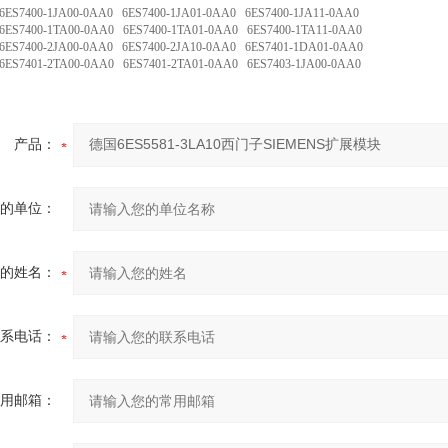
7400-1JA00-0AA0 6ES7400-1JA01-0AA0 6ES7400-1JA11-0AA0
7400-1TA00-0AA0 6ES7400-1TA01-0AA0 6ES7400-1TA11-0AA0
7400-2JA00-0AA0 6ES7400-2JA10-0AA0 6ES7401-1DA01-0AA0
7401-2TA00-0AA0 6ES7401-2TA01-0AA0 6ES7403-1JA00-0AA0
产品：
的单位：
的姓名：
系电话：
用邮箱：