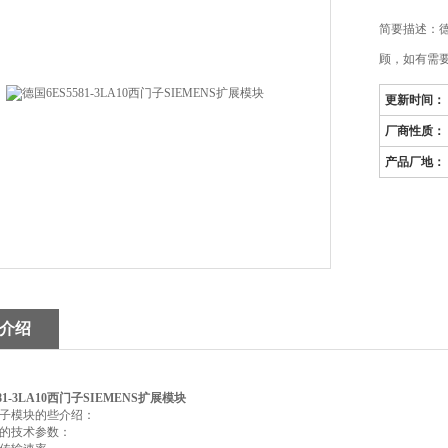
简要描述：德国
顾，如有需要
更新时间：
厂商性质：
产品厂地：
介绍
81-3LA10西门子SIEMENS扩展模块
子模块的些介绍：
的技术参数：