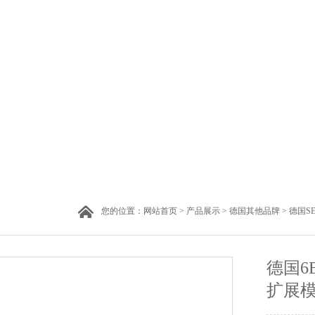
您的位置：
网站首页
>
产品展示
>
德国其他品牌
>
德国S
德国6E
扩展