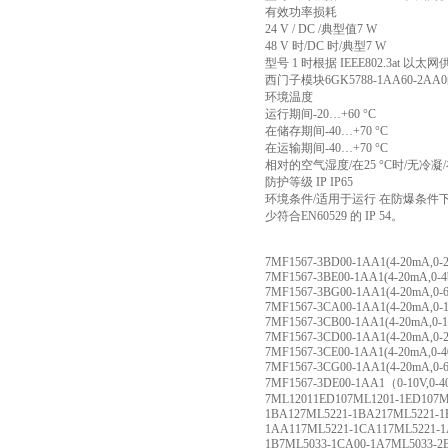
有效功率损耗
24 V / DC /典型值7 W
48 V 时/DC 时/典型7 W
型号 1 时根据 IEEE802.3at 以太网供电
西门子模块6GK5788-1AA60-2
环境温度
运行期间-20…+60 °C
在储存期间-40…+70 °C
在运输期间-40…+70 °C
相对的空气湿度/在25 °C时/无冷凝/在
防护等级 IP IP65
环境条件/适用于运行 在防爆条件下（2 
少符合EN60529 的 IP 54。
7MF1567-3BD00-1AA1(4-20mA,0-2.
7MF1567-3BE00-1AA1(4-20mA,0-4b
7MF1567-3BG00-1AA1(4-20mA,0-6
7MF1567-3CA00-1AA1(4-20mA,0-1
7MF1567-3CB00-1AA1(4-20mA,0-1
7MF1567-3CD00-1AA1(4-20mA,0-2
7MF1567-3CE00-1AA1(4-20mA,0-40
7MF1567-3CG00-1AA1(4-20mA,0-6
7MF1567-3DE00-1AA1（0-10V,0-4
7ML12011ED107ML1201-1ED107M
1BA127ML5221-1BA217ML5221-1
1AA117ML5221-1CA117ML5221-1
1B7ML5033-1CA00-1A7ML5033-2