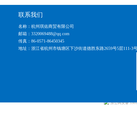
联系我们
名称：杭州琪佑商贸有限公司
邮箱：3320069488@qq.com
传真：86-0571-86450345
地址：浙江省杭州市钱塘区下沙街道德胜东路2659号5层111-3
浙公网安备 33010