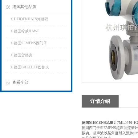
德国其他品牌
HEIDENHAIN海德汉
德国哈威HAWE
德国SEMENS西门子
德国贺德克
德国BALLUFF巴鲁夫
查看全部
详情介绍
德国SIEMENS流量计7ML5440-1GA
德国西门子SIEMENS超声波
振劝。超声波以某角度射入流体中