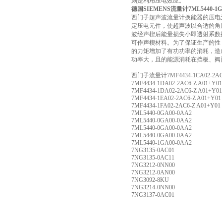
则是利用压电效应。
德国SIEMENS流量计7ML5440-1GA
西门子超声波流量计换能器的压电
定压电元件，使超声波以合适的角
波经声楔后能量损失小即透射系数
可作声楔材料。为了保证生产的性
的力矩增加了有功功率的消耗，造
功率大，且的能源消耗在挡板、阀
西门子流量计7MF4434-1CA02-2AC6
7MF4434-1DA02-2AC6-Z A01+Y01
7MF4434-1DA02-2AC6-Z A01+Y01
7MF4434-1EA02-2AC6-Z A01+Y01
7MF4434-1FA02-2AC6-Z A01+Y01
7ML5440-0GA00-0AA2
7ML5440-0GA00-0AA2
7ML5440-0GA00-0AA2
7ML5440-0GA00-0AA2
7ML5440-1GA00-0AA2
7NG3135-0AC01
7NG3135-0AC11
7NG3212-0NN00
7NG3212-0AN00
7NG3092-8KU
7NG3214-0NN00
7NG3137-0AC01