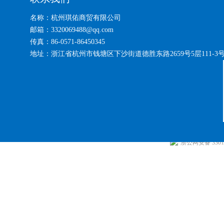
名称：杭州琪佑商贸有限公司
邮箱：3320069488@qq.com
传真：86-0571-86450345
地址：浙江省杭州市钱塘区下沙街道德胜东路2659号5层111-3
浙公网安备 33010