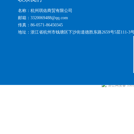
名称：杭州琪佑商贸有限公司
邮箱：3320069488@qq.com
传真：86-0571-86450345
地址：浙江省杭州市钱塘区下沙街道德胜东路2659号5层111-3
浙公网安备 33010