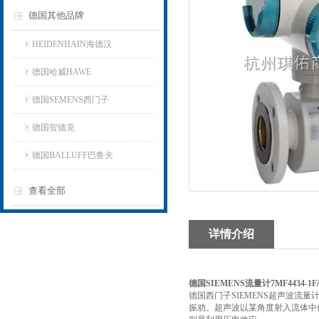
德国其他品牌
HEIDENHAIN海德汉
德国哈威HAWE
德国SEMENS西门子
德国贺德克
德国BALLUFF巴鲁夫
查看全部
详情介绍
德国SIEMENS流量计7MF4434-1FA
德国西门子SIEMENS超声波
振劝。超声波以某角度射入流体中