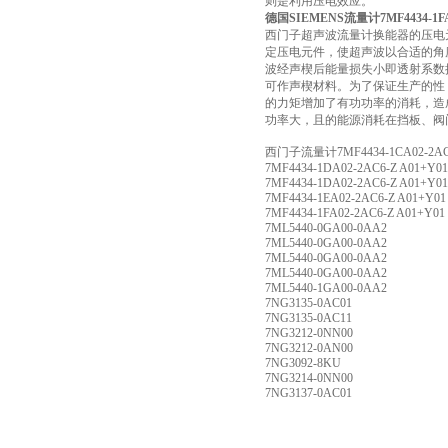
则是利用压电效应。
德国SIEMENS流量计7MF4434-1FA
西门子超声波流量计换能器的压电
定压电元件，使超声波以合适的角
波经声楔后能量损失小即透射系数
可作声楔材料。为了保证生产的性
的力矩增加了有功功率的消耗，造
功率大，且的能源消耗在挡板、阀
西门子流量计7MF4434-1CA02-2AC6
7MF4434-1DA02-2AC6-Z A01+Y01
7MF4434-1DA02-2AC6-Z A01+Y01
7MF4434-1EA02-2AC6-Z A01+Y01
7MF4434-1FA02-2AC6-Z A01+Y01
7ML5440-0GA00-0AA2
7ML5440-0GA00-0AA2
7ML5440-0GA00-0AA2
7ML5440-0GA00-0AA2
7ML5440-1GA00-0AA2
7NG3135-0AC01
7NG3135-0AC11
7NG3212-0NN00
7NG3212-0AN00
7NG3092-8KU
7NG3214-0NN00
7NG3137-0AC01