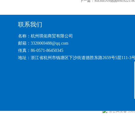
下一篇：
SIEMENS德国6SE9221-
联系我们
名称：杭州琪佑商贸有限公司
邮箱：3320069488@qq.com
传真：86-0571-86450345
地址：浙江省杭州市钱塘区下沙街道德胜东路2659号5层111-3
浙公网安备 33010