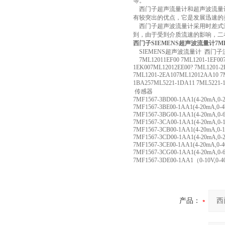
等。
西门子超声流量计和超声波流量计
有较突出的优点，它是发展迅速的
西门子超声波流量计采用时差式测
到，由于受到介质流速的影响，二者存
西门子SIEMENS超声波流量计7ML12
SIEMENS超声波流量计 西门
7ML12011EF00 7ML1201-1EF007
1EK007ML12012EE00? 7ML1201-
7ML1201-2EA107ML12012AA10 7
1BA257ML5221-1DA11 7ML522
传感器
7MF1567-3BD00-1AA1(4-20mA,0-2.
7MF1567-3BE00-1AA1(4-20mA,0-4b
7MF1567-3BG00-1AA1(4-20mA,0-6
7MF1567-3CA00-1AA1(4-20mA,0-1
7MF1567-3CB00-1AA1(4-20mA,0-1
7MF1567-3CD00-1AA1(4-20mA,0-2
7MF1567-3CE00-1AA1(4-20mA,0-40
7MF1567-3CG00-1AA1(4-20mA,0-6
7MF1567-3DE00-1AA1（0-10V,0-4
产品：