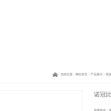
您的位置：
网站首页
>
产品展示
>
英国
诺冠比例
简要描述：诺冠