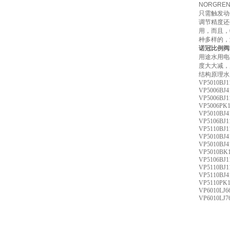
NORGR
只需触发动
调节精度还
用，而且，
种多样的，
诺冠比例阀SXE
用途水用电
度大大减，
结构原理水
VP5010BJ1
VP5006BJ4
VP5006BJ1
VP5006PK
VP5010BJ4
VP5106BJ1
VP5110BJ1
VP5010BJ4
VP5010BJ4
VP5010BK
VP5106BJ1
VP5110BJ1
VP5110BJ4
VP5110PK
VP6010LJ6
VP6010LJ7