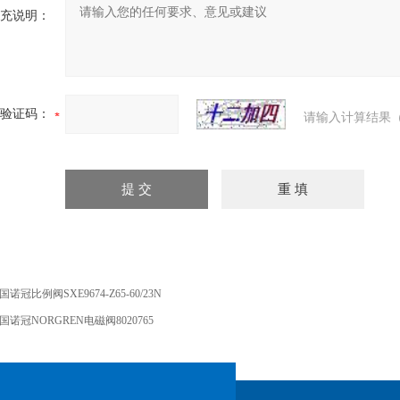
充说明：
验证码：
请输入计算结果（
国诺冠比例阀SXE9674-Z65-60/23N
国诺冠NORGREN电磁阀8020765