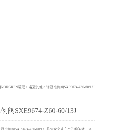
NORGREN诺冠
>
诺冠其他
> 诺冠比例阀SXE9674-Z60-60/13J
阀SXE9674-Z60-60/13J
比例阀SXE9674-Z60-60/13J 是包含个或几个孔的阀体。当