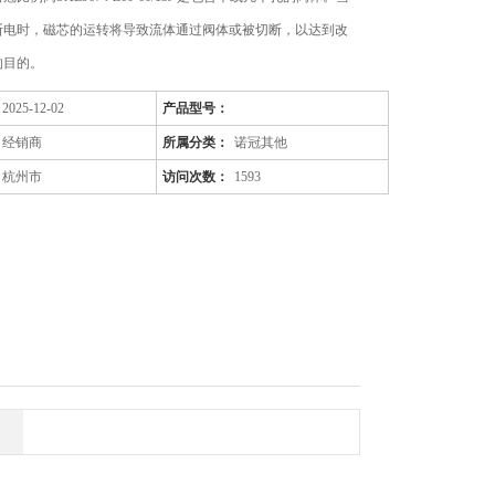
断电时，磁芯的运转将导致流体通过阀体或被切断，以达到改
的目的。
2025-12-02
产品型号：
经销商
所属分类：
诺冠其他
杭州市
访问次数：
1593