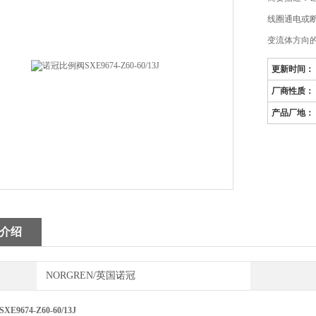
线圈通电或
变流体方向
更新时间：
厂商性质：
产品厂地：
介绍
NORGREN/英国诺冠
9674-Z60-60/13J