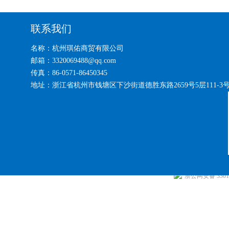
联系我们
名称：杭州琪佑商贸有限公司
邮箱：3320069488@qq.com
传真：86-0571-86450345
地址：浙江省杭州市钱塘区下沙街道德胜东路2659号5层111-3
浙公网安备 33010