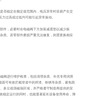
是否稳定在额定值范围内，电压异常时容易产生交
)，压力过高或过低均可能引起异常振动。
部件，必要时在电磁阀下方加装减震垫以减少振
杂质。若零部件磨损严重无法修复，则需更换相应
电磁阀进行维护检查，包括清理杂质、补充专用润滑
级过滤器可有效拦截管道中的焊渣、铁锈等杂质，避免因
、多尘或强磁场区域，并严格遵守制造商提供的安
高效稳定运行的同时，也能显著延长设备使用寿命，降