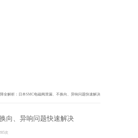
故障全解析：日本SMC电磁阀泄漏、不换向、异响问题快速解决
不换向、异响问题快速解决
285次