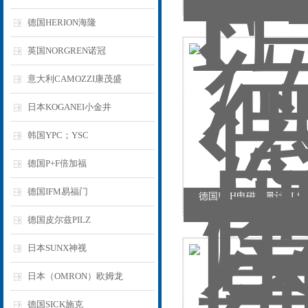
德国HERION海隆
英国NORGREN诺冠
意大利CAMOZZI康茂盛
日本KOGANEI小金井
韩国YPC；YSC
德国P+F倍加福
德国IFM易福门
德国E+H电磁流量计CLS19
德国皮尔兹PILZ
日本SUNX神视
日本（OMRON）欧姆龙
德国SICK施克