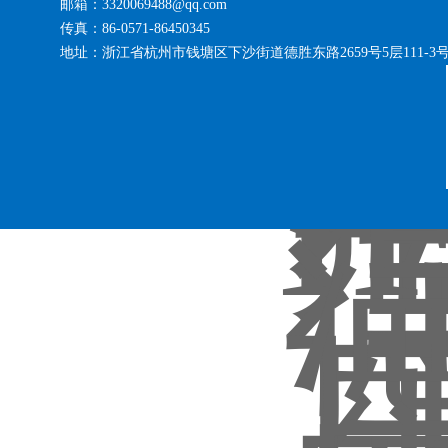
邮箱：3320069488@qq.com
传真：86-0571-86450345
地址：浙江省杭州市钱塘区下沙街道德胜东路2659号5层111-3
浙公网安备 33010