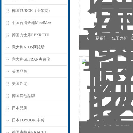
德国TURCK（图尔克）
中国台湾金器MindMan
德国力士乐REXROTH
德国易福门IFM压力传感器I
意大利ATOS阿托斯
意大利GEFRAN杰弗伦
美国品牌
美国邦纳
德国其他品牌
日本品牌
日本TOYOOKI丰兴
易福门IFM温度传感器IE
德国克拉克KRACHT