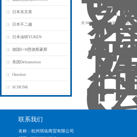
日本东京美
共 9408 条记录，当前 56 / 628 页
日本不二越
日本油研YUKEN
德国E+H恩德斯豪斯
美国Deltamotion
Onrobot
SCHUNK
联系我们
名称：杭州琪佑商贸有限公司