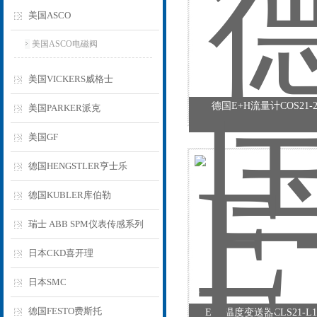
美国ASCO
美国ASCO电磁阀
美国VICKERS威格士
德国E+H流量计COS21-
美国PARKER派克
美国GF
德国HENGSTLER亨士乐
德国KUBLER库伯勒
瑞士 ABB SPM仪表传感系列
日本CKD喜开理
日本SMC
德国FESTO费斯托
E+H温度变送器CLS21-L