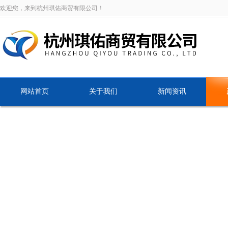
欢迎您，来到杭州琪佑商贸有限公司！
网站首页
关于我们
新闻资讯